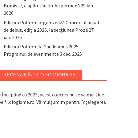
Braniște, a apărut în limba germană
29 ian.
2026
Editura Polirom organizează Concursul anual
de debut, ediția 2026, la secțiunea Proză
27
ian. 2026
Editura Polirom la Gaudeamus 2025.
Programul de evenimente
3 dec. 2025
RECENZIE ÎNTR-O FOTOGRAFIE!
(Începând cu 2023, acest concurs nu se va mai ține
pe filologisme.ro. Vă mulțumim pentru înțelegere).