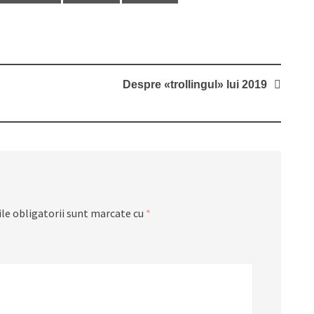
Despre «trollingul» lui 2019
le obligatorii sunt marcate cu
*