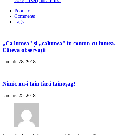
2026, la secțiunea Proză
Popular
Comments
Tags
„Ca lumea” și „calumea” în comun cu lumea.
Câteva observații
ianuarie 28, 2018
Nimic nu-i fain fără fainoșag!
ianuarie 25, 2018