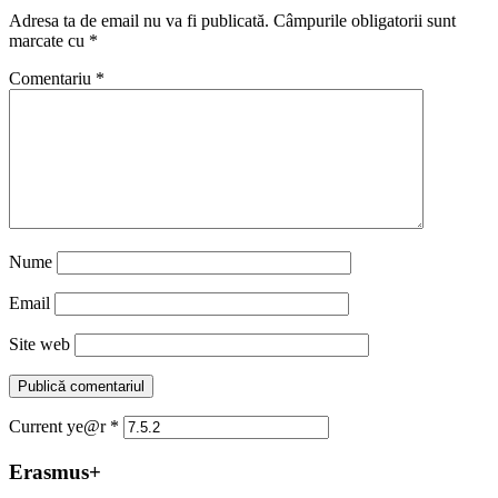
Adresa ta de email nu va fi publicată.
Câmpurile obligatorii sunt
marcate cu
*
Comentariu
*
Nume
Email
Site web
Current ye@r
*
Erasmus+