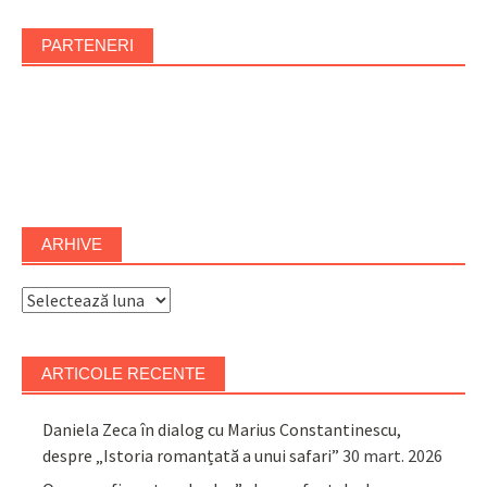
PARTENERI
ARHIVE
Arhive
ARTICOLE RECENTE
Daniela Zeca în dialog cu Marius Constantinescu,
despre „Istoria romanțată a unui safari”
30 mart. 2026