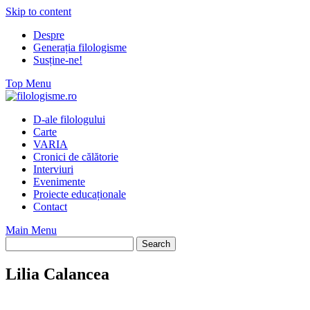
Skip to content
Despre
Generația filologisme
Susține-ne!
Top Menu
D-ale filologului
Carte
VARIA
Cronici de călătorie
Interviuri
Evenimente
Proiecte educaționale
Contact
Main Menu
Lilia Calancea