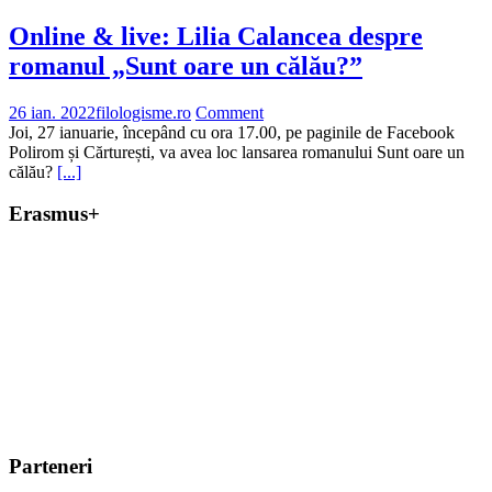
Online & live: Lilia Calancea despre
romanul „Sunt oare un călău?”
26 ian. 2022
filologisme.ro
Comment
Joi, 27 ianuarie, începând cu ora 17.00, pe paginile de Facebook
Polirom și Cărturești, va avea loc lansarea romanului Sunt oare un
călău?
[...]
Erasmus+
Parteneri