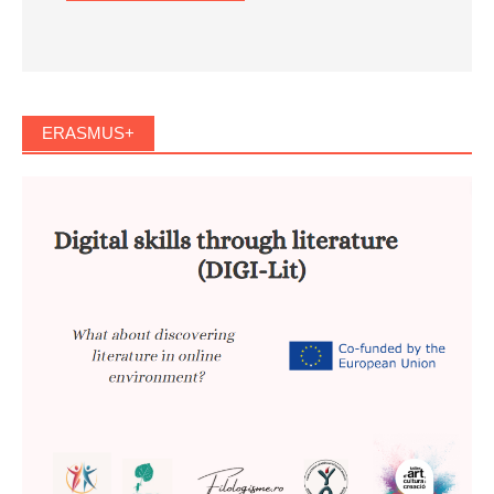
ERASMUS+