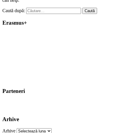
can help.
Caută după:
Erasmus+
Parteneri
Arhive
Arhive