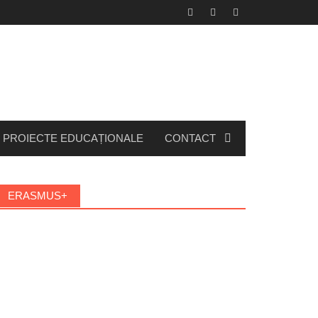
PROIECTE EDUCAȚIONALE
CONTACT
ERASMUS+