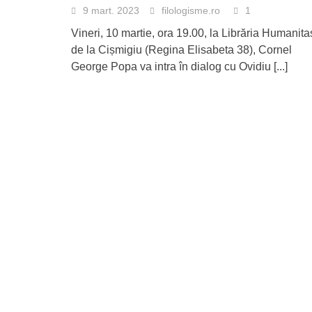
9 mart. 2023
filologisme.ro
1
Vineri, 10 martie, ora 19.00, la Librăria Humanita
de la Cișmigiu (Regina Elisabeta 38), Cornel
George Popa va intra în dialog cu Ovidiu
[...]