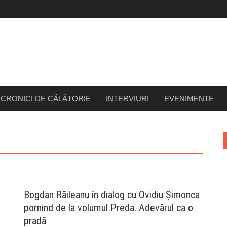
CRONICI DE CĂLĂTORIE
INTERVIURI
EVENIMENTE
Bogdan Răileanu în dialog cu Ovidiu Șimonca
pornind de la volumul Preda. Adevărul ca o
pradă