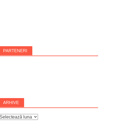
PARTENERI
ARHIVE
rhive