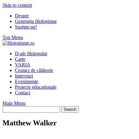
Skip to content
Despre
Generația filologisme
Susține-ne!
Top Menu
D-ale filologului
Carte
VARIA
Cronici de călătorie
Interviuri
Evenimente
Proiecte educaționale
Contact
Main Menu
Matthew Walker