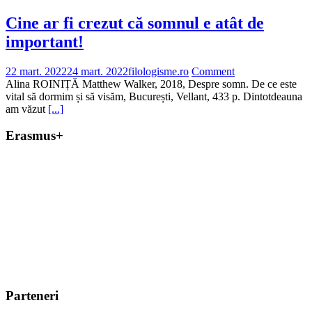
Cine ar fi crezut că somnul e atât de
important!
22 mart. 2022
24 mart. 2022
filologisme.ro
Comment
Alina ROINIȚĂ Matthew Walker, 2018, Despre somn. De ce este
vital să dormim și să visăm, București, Vellant, 433 p. Dintotdeauna
am văzut
[...]
Erasmus+
Parteneri