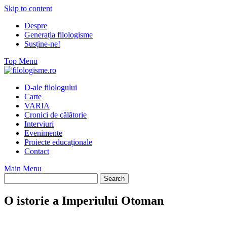
Skip to content
Despre
Generația filologisme
Susține-ne!
Top Menu
D-ale filologului
Carte
VARIA
Cronici de călătorie
Interviuri
Evenimente
Proiecte educaționale
Contact
Main Menu
O istorie a Imperiului Otoman