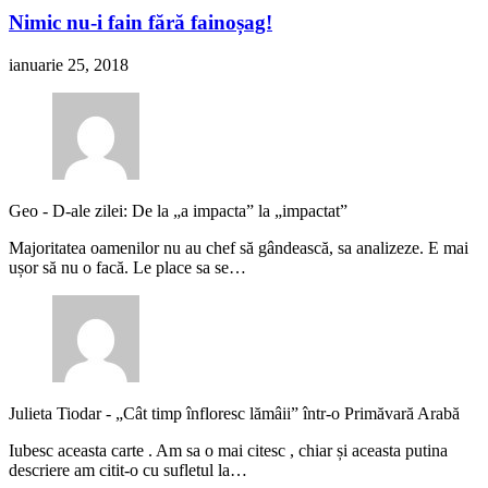
Nimic nu-i fain fără fainoșag!
ianuarie 25, 2018
Geo
-
D-ale zilei: De la „a impacta” la „impactat”
Majoritatea oamenilor nu au chef să gândească, sa analizeze. E mai
ușor să nu o facă. Le place sa se…
Julieta Tiodar
-
„Cât timp înfloresc lămâii” într-o Primăvară Arabă
Iubesc aceasta carte . Am sa o mai citesc , chiar și aceasta putina
descriere am citit-o cu sufletul la…