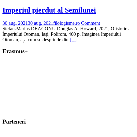
Imperiul pierdut al Semilunei
30 aug. 2021
30 aug. 2021
filologisme.ro
Comment
Ștefan-Marius DEACONU Douglas A. Howard, 2021, O istorie a
Imperiului Otoman, Iași, Polirom, 460 p. Imaginea Imperiului
Otoman, așa cum se desprinde din
[...]
Erasmus+
Parteneri