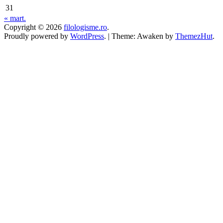
31
« mart.
Copyright © 2026
filologisme.ro
.
Proudly powered by
WordPress
.
|
Theme: Awaken by
ThemezHut
.