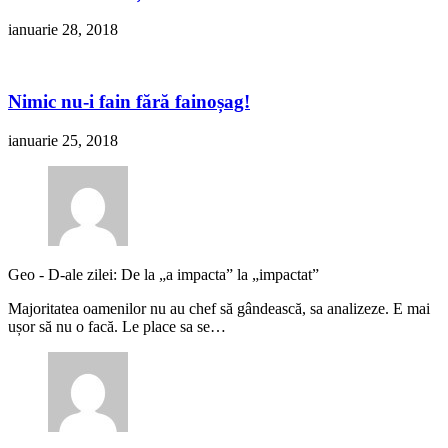
ianuarie 28, 2018
Nimic nu-i fain fără fainoșag!
ianuarie 25, 2018
Geo
-
D-ale zilei: De la „a impacta” la „impactat”
Majoritatea oamenilor nu au chef să gândească, sa analizeze. E mai
ușor să nu o facă. Le place sa se…