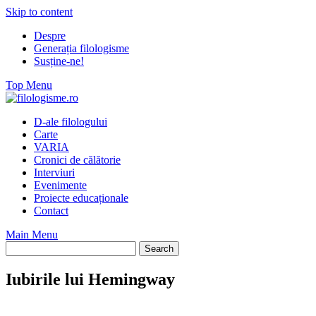
Skip to content
Despre
Generația filologisme
Susține-ne!
Top Menu
D-ale filologului
Carte
VARIA
Cronici de călătorie
Interviuri
Evenimente
Proiecte educaționale
Contact
Main Menu
Iubirile lui Hemingway