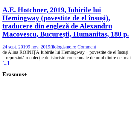
A.E. Hotchner, 2019, Iubirile lui
Hemingway (povestite de el însuși),
traducere din engleză de Alexandru
Macovescu, București, Humanitas, 180 p.
24 sept. 2019
9 nov. 2019
filologisme.ro
Comment
de Alina ROINIȚĂ Iubirile lui Hemingway – povestite de el însuși
– reprezintă o colecție de istorisiri consemnate de unul dintre cei mai
[...]
Erasmus+