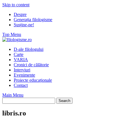
Skip to content
Despre
Generația filologisme
Susține-ne!
Top Menu
D-ale filologului
Carte
VARIA
Cronici de călătorie
Interviuri
Evenimente
Proiecte educaționale
Contact
Main Menu
libris.ro