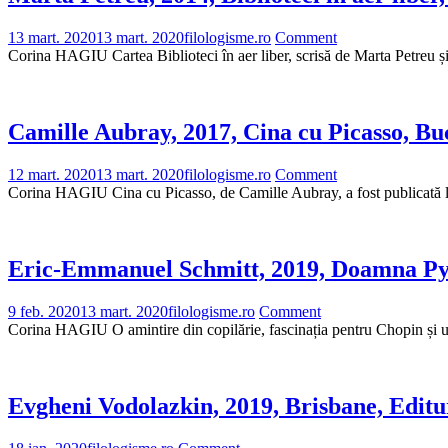
13 mart. 2020
13 mart. 2020
filologisme.ro
Comment
Corina HAGIU Cartea Biblioteci în aer liber, scrisă de Marta Petreu și
Camille Aubray, 2017, Cina cu Picasso, Buc
12 mart. 2020
13 mart. 2020
filologisme.ro
Comment
Corina HAGIU Cina cu Picasso, de Camille Aubray, a fost publicată la
Eric-Emmanuel Schmitt, 2019, Doamna Pylin
9 feb. 2020
13 mart. 2020
filologisme.ro
Comment
Corina HAGIU O amintire din copilărie, fascinația pentru Chopin și un 
Evgheni Vodolazkin, 2019, Brisbane, Editu