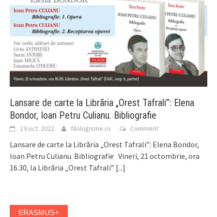
Lansare de carte la Librăria „Orest Tafrali”: Elena
Bondor, Ioan Petru Culianu. Bibliografie
19 oct. 2022
filologisme.ro
Comment
Lansare de carte la Librăria „Orest Tafrali”: Elena Bondor,
Ioan Petru Culianu. Bibliografie Vineri, 21 octombrie, ora
16.30, la Librăria „Orest Tafrali”
[...]
ERASMUS+