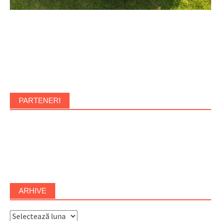
PARTENERI
ARHIVE
Arhive