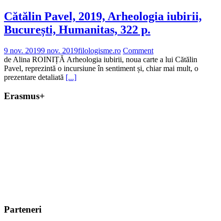
Cătălin Pavel, 2019, Arheologia iubirii,
București, Humanitas, 322 p.
9 nov. 2019
9 nov. 2019
filologisme.ro
Comment
de Alina ROINIȚĂ Arheologia iubirii, noua carte a lui Cătălin
Pavel, reprezintă o incursiune în sentiment și, chiar mai mult, o
prezentare detaliată
[...]
Erasmus+
Parteneri