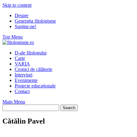
Skip to content
Despre
Generația filologisme
Susține-ne!
Top Menu
D-ale filologului
Carte
VARIA
Cronici de călătorie
Interviuri
Evenimente
Proiecte educaționale
Contact
Main Menu
Cătălin Pavel