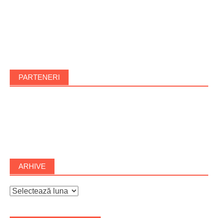
PARTENERI
ARHIVE
Arhive