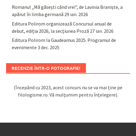
Romanul „Mă găsești când vrei”, de Lavinia Braniște, a
apărut în limba germană
29 ian. 2026
Editura Polirom organizează Concursul anual de
debut, ediția 2026, la secțiunea Proză
27 ian. 2026
Editura Polirom la Gaudeamus 2025. Programul de
evenimente
3 dec. 2025
RECENZIE ÎNTR-O FOTOGRAFIE!
(Începând cu 2023, acest concurs nu se va mai ține pe
filologisme.ro. Vă mulțumim pentru înțelegere).