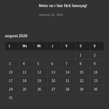
Nimic nu-i fain fără fainoșag!
ianuarie 25, 2018
august 2026
L
Ma
Mi
J
V
S
D
1
2
3
4
5
6
7
8
9
10
11
12
13
14
15
16
17
18
19
20
21
22
23
24
25
26
27
28
29
30
31