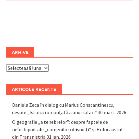
ARHIVE
Arhive
ARTICOLE RECENTE
Daniela Zeca în dialog cu Marius Constantinescu,
despre „Istoria romanțată a unui safari”
30 mart. 2026
O geografie „a tenebrelor”: despre faptele de
neînchipuit ale „oamenilor obișnuiți” și Holocaustul
din Transnistria
31 ian. 2026