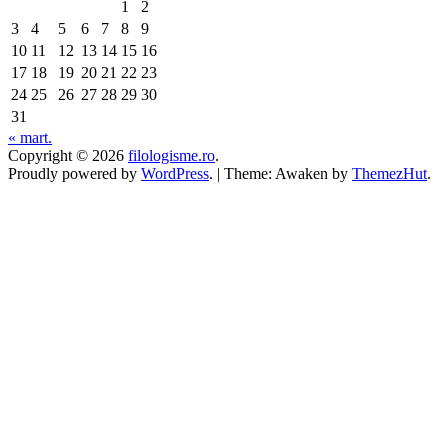
1
2
3
4
5
6
7
8
9
10
11
12
13
14
15
16
17
18
19
20
21
22
23
24
25
26
27
28
29
30
31
« mart.
Copyright © 2026
filologisme.ro
.
Proudly powered by
WordPress
.
|
Theme: Awaken by
ThemezHut
.