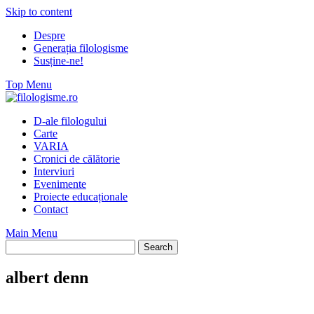
Skip to content
Despre
Generația filologisme
Susține-ne!
Top Menu
D-ale filologului
Carte
VARIA
Cronici de călătorie
Interviuri
Evenimente
Proiecte educaționale
Contact
Main Menu
albert denn