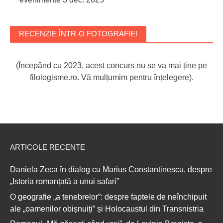
RECENZIE ÎNTR-O FOTOGRAFIE!
(Începând cu 2023, acest concurs nu se va mai ține pe
filologisme.ro. Vă mulțumim pentru înțelegere).
ARTICOLE RECENTE
Daniela Zeca în dialog cu Marius Constantinescu, despre
„Istoria romanțată a unui safari”
O geografie „a tenebrelor”: despre faptele de neînchipuit
ale „oamenilor obișnuiți” și Holocaustul din Transnistria