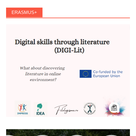
ERASMUS+