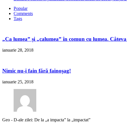
Popular
Comments
Tags
„Ca lumea” și „calumea” în comun cu lumea. Câteva 
ianuarie 28, 2018
Nimic nu-i fain fără fainoșag!
ianuarie 25, 2018
Geo
-
D-ale zilei: De la „a impacta” la „impactat”