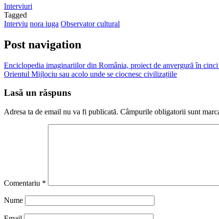
Interviuri
Tagged
Interviu
nora iuga
Observator cultural
Post navigation
Enciclopedia imaginariilor din România, proiect de anvergură în cinci
Orientul Mijlociu sau acolo unde se ciocnesc civilizațiile
Lasă un răspuns
Adresa ta de email nu va fi publicată.
Câmpurile obligatorii sunt marc
Comentariu
*
Nume
Email