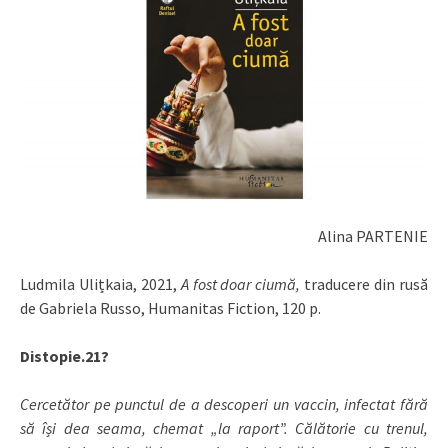
Alina PARTENIE
Ludmila Ulițkaia, 2021,
A fost doar ciumă,
traducere din rusă
de Gabriela Russo, Humanitas Fiction, 120 p.
Distopie.21?
Cercetător pe punctul de a descoperi un vaccin, infectat fără
să își dea seama, chemat „la raport”. Călătorie cu trenul,