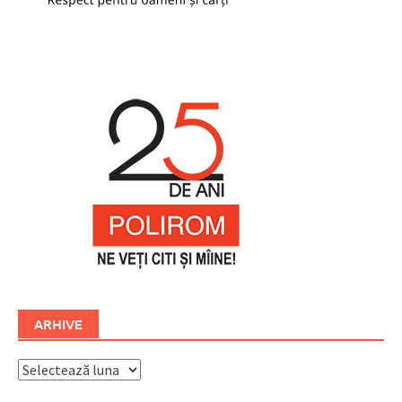
ARHIVE
Arhive