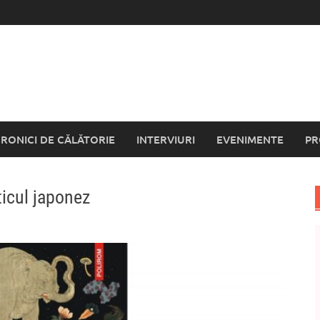
RONICI DE CĂLĂTORIE
INTERVIURI
EVENIMENTE
PR
ticul japonez