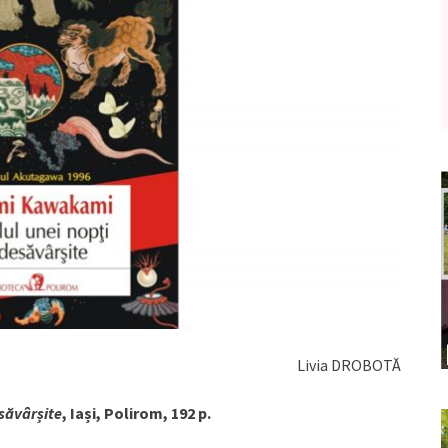
Livia DROBOTĂ
săvârșite
, Iași, Polirom, 192 p.