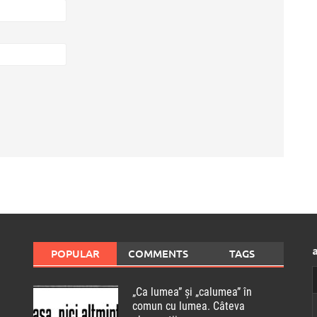
POPULAR
COMMENTS
TAGS
„Ca lumea” și „calumea” în
comun cu lumea. Câteva