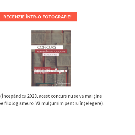
RECENZIE ÎNTR-O FOTOGRAFIE!
(Începând cu 2023, acest concurs nu se va mai ține
pe filologisme.ro. Vă mulțumim pentru înțelegere).