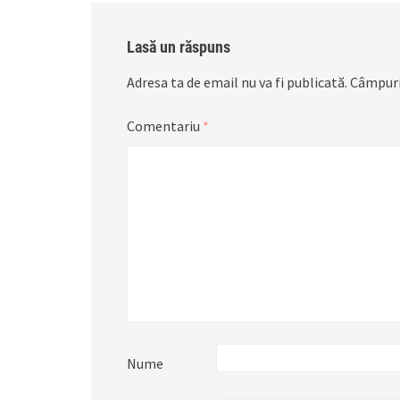
Lasă un răspuns
Adresa ta de email nu va fi publicată.
Câmpuri
Comentariu
*
Nume