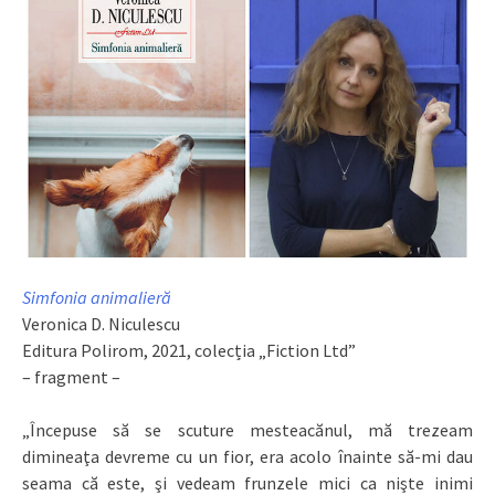
Simfonia animalieră
Veronica D. Niculescu
Editura Polirom, 2021, colecția „Fiction Ltd”
– fragment –
„Începuse să se scuture mesteacănul, mă trezeam
dimineaţa devreme cu un fior, era acolo înainte să-mi dau
seama că este, şi vedeam frunzele mici ca nişte inimi