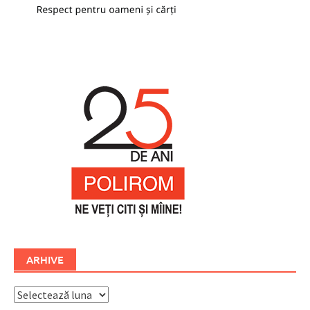
ARHIVE
Arhive