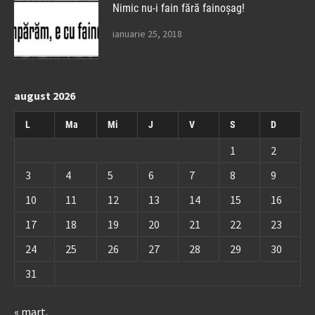
Nimic nu-i fain fără fainoșag!
ianuarie 25, 2018
august 2026
L
Ma
Mi
J
V
S
D
1
2
3
4
5
6
7
8
9
10
11
12
13
14
15
16
17
18
19
20
21
22
23
24
25
26
27
28
29
30
31
« mart.