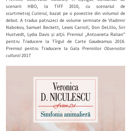
scenarii HBO, la TIFF 2010, cu scenariul de
scurtmetraj
Curierul
, bazat pe o povestire din volumul de
debut. A tradus patruzeci de volume semnate de Vladimir
Nabokov, Samuel Beckett, Lewis Carroll, Don DeLillo, Siri
Hustvedt, Lydia Davis și alții. Premiul „Antoaneta Ralian”
pentru Traducere la Tîrgul de Carte Gaudeamus 2016.
Premiul pentru Traducere la Gala Premiilor
Observator
cultural
2017