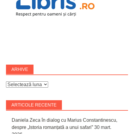
ARHIVE
Arhive
ARTICOLE RECENTE
Daniela Zeca în dialog cu Marius Constantinescu,
despre „Istoria romanțată a unui safari”
30 mart.