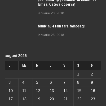
lumea. Câteva observații
ianuarie 28, 2018
Nimic nu-i fain fără fainoșag!
ianuarie 25, 2018
august 2026
L
Ma
Mi
J
V
S
D
1
2
3
4
5
6
7
8
9
10
11
12
13
14
15
16
17
18
19
20
21
22
23