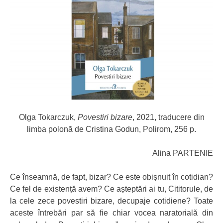
Olga Tokarczuk,
Povestiri bizare
, 2021, traducere din
limba polonă de Cristina Godun, Polirom, 256 p.
Alina PARTENIE
Ce înseamnă, de fapt, bizar? Ce este obișnuit în cotidian?
Ce fel de existență avem? Ce așteptări ai tu, Cititorule, de
la cele zece povestiri bizare, decupaje cotidiene? Toate
aceste întrebări par să fie chiar vocea naratorială din