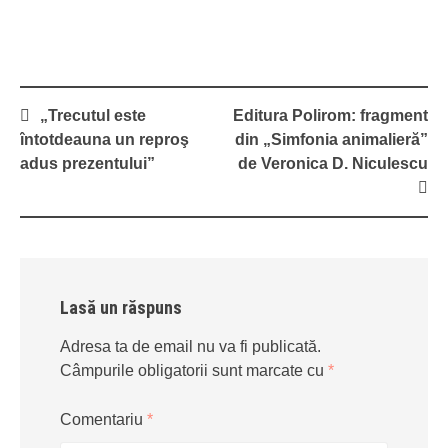
Post
„Trecutul este
Editura Polirom: fragment
navigation
întotdeauna un reproş
din „Simfonia animalieră”
adus prezentului”
de Veronica D. Niculescu
Lasă un răspuns
Adresa ta de email nu va fi publicată.
Câmpurile obligatorii sunt marcate cu
*
Comentariu
*