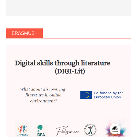
ERASMUS+