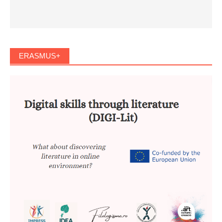
ERASMUS+