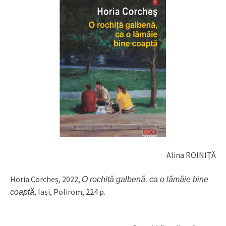
Alina ROINIȚĂ
Horia Corcheș, 2022,
O rochiță galbenă, ca o lămâie bine
, Iași, Polirom, 224 p.
coaptă