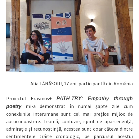
Alia TĂNĂSOIU, 17 ani, participantă din România
Proiectul Erasmus+
PATH-TRY: Empathy through
mi-a demonstrat în numai șapte zile cum
poetry
conexiunile interumane sunt cel mai prețios mijloc de
autocunoaștere. Teamă, confuzie, spirit de apartenență,
admirație și recunoștință, acestea sunt doar câteva dintre
sentimentele trăite cronologic, pe parcursul acestui