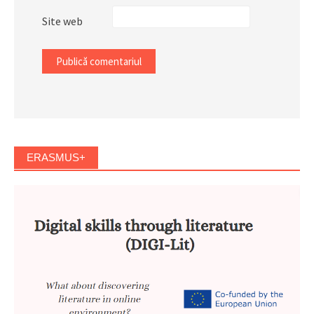
Site web
ERASMUS+