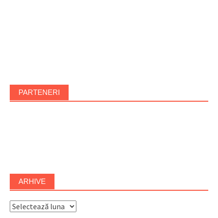
PARTENERI
ARHIVE
Arhive