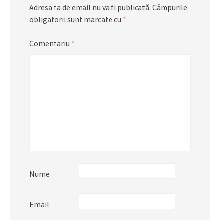
Adresa ta de email nu va fi publicată.
Câmpurile
obligatorii sunt marcate cu
*
Comentariu
*
Nume
Email