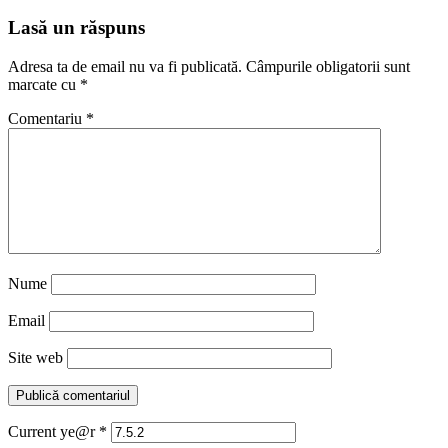
Lasă un răspuns
Adresa ta de email nu va fi publicată.
Câmpurile obligatorii sunt
marcate cu
*
Comentariu
*
Nume
Email
Site web
Current ye@r
*