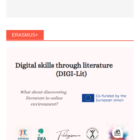
ERASMUS+