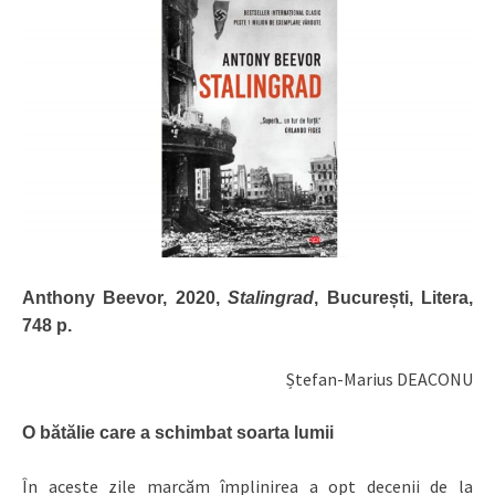
Anthony Beevor, 2020,
Stalingrad
, București, Litera,
748 p.
Ștefan-Marius DEACONU
O bătălie care a schimbat soarta lumii
În aceste zile marcăm împlinirea a opt decenii de la