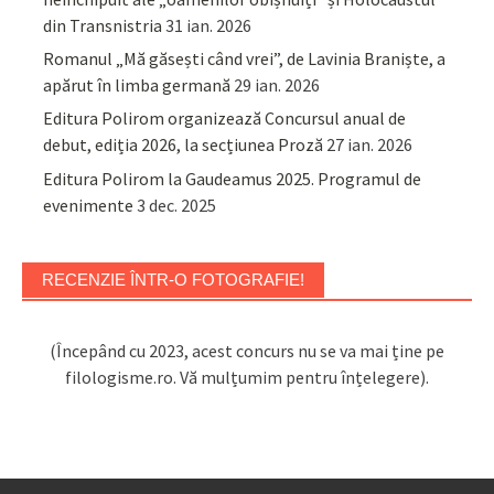
din Transnistria
31 ian. 2026
Romanul „Mă găsești când vrei”, de Lavinia Braniște, a
apărut în limba germană
29 ian. 2026
Editura Polirom organizează Concursul anual de
debut, ediția 2026, la secțiunea Proză
27 ian. 2026
Editura Polirom la Gaudeamus 2025. Programul de
evenimente
3 dec. 2025
RECENZIE ÎNTR-O FOTOGRAFIE!
(Începând cu 2023, acest concurs nu se va mai ține pe
filologisme.ro. Vă mulțumim pentru înțelegere).