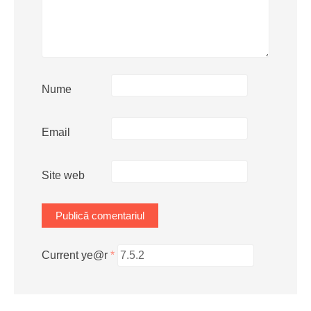
Nume
Email
Site web
Current ye@r
*