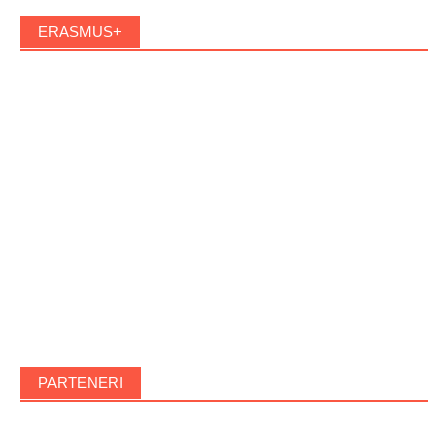
ERASMUS+
PARTENERI