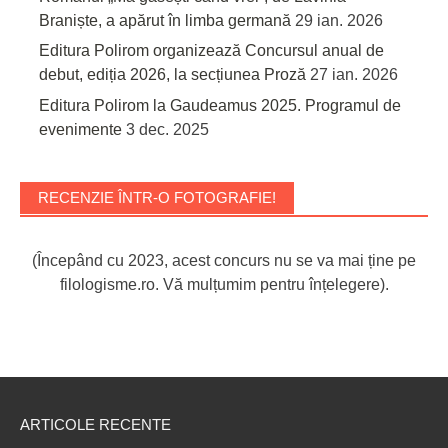
Braniște, a apărut în limba germană
29 ian. 2026
Editura Polirom organizează Concursul anual de
debut, ediția 2026, la secțiunea Proză
27 ian. 2026
Editura Polirom la Gaudeamus 2025. Programul de
evenimente
3 dec. 2025
RECENZIE ÎNTR-O FOTOGRAFIE!
(Începând cu 2023, acest concurs nu se va mai ține pe
filologisme.ro. Vă mulțumim pentru înțelegere).
ARTICOLE RECENTE