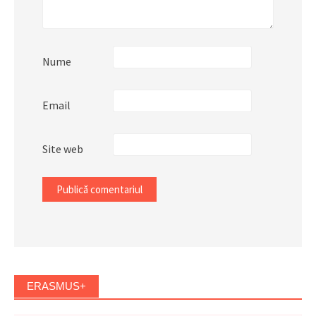
Nume
Email
Site web
ERASMUS+