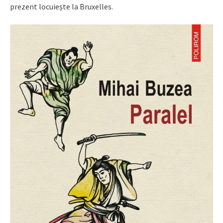
prezent locuiește la Bruxelles.