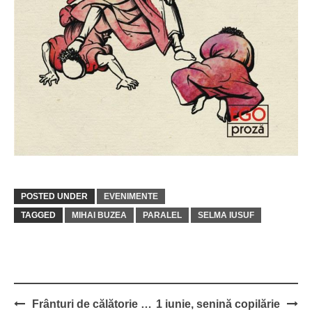
POSTED UNDER
EVENIMENTE
TAGGED
MIHAI BUZEA
PARALEL
SELMA IUSUF
Post
Frânturi de călătorie …
1 iunie, senină copilărie