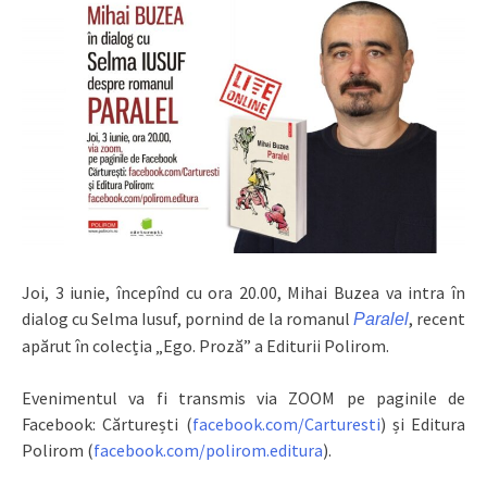
Joi, 3 iunie, începînd cu ora 20.00, Mihai Buzea va intra în
dialog cu Selma Iusuf, pornind de la romanul
, recent
Paralel
apărut în colecția „Ego. Proză” a Editurii Polirom.
Evenimentul va fi transmis via ZOOM pe paginile de
Facebook: Cărturești (
facebook.com/Carturesti
) și Editura
Polirom (
facebook.com/polirom.editura
).