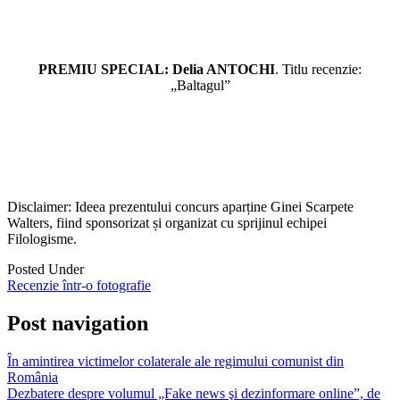
PREMIU SPECIAL: Delia ANTOCHI
. Titlu recenzie:
„Baltagul”
Disclaimer: Ideea prezentului concurs aparține Ginei Scarpete
Walters, fiind sponsorizat și organizat cu sprijinul echipei
Filologisme.
Posted Under
Recenzie într-o fotografie
Post navigation
În amintirea victimelor colaterale ale regimului comunist din
România
Dezbatere despre volumul „Fake news şi dezinformare online”, de