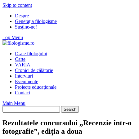
Skip to content
Despre
Generația filologisme
Susține-ne!
Top Menu
D-ale filologului
Carte
VARIA
Cronici de călătorie
Interviuri
Evenimente
Proiecte educaționale
Contact
Main Menu
Rezultatele concursului „Recenzie într-o
fotografie”, ediția a doua