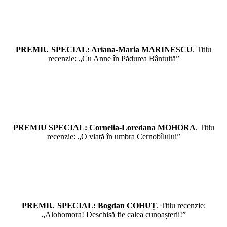
PREMIU SPECIAL: Ariana-Maria MARINESCU
. Titlu
recenzie: „Cu Anne în Pădurea Bântuită”
PREMIU SPECIAL: Cornelia-Loredana MOHORA
. Titlu
recenzie: „O viață în umbra Cernobîlului”
PREMIU SPECIAL: Bogdan COHUȚ
. Titlu recenzie:
„Alohomora! Deschisă fie calea cunoașterii!”