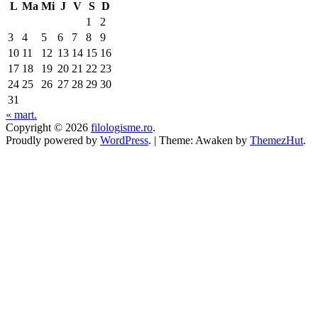
L
Ma
Mi
J
V
S
D
1
2
3
4
5
6
7
8
9
10
11
12
13
14
15
16
17
18
19
20
21
22
23
24
25
26
27
28
29
30
31
« mart.
Copyright © 2026
filologisme.ro
.
Proudly powered by
WordPress
.
|
Theme: Awaken by
ThemezHut
.