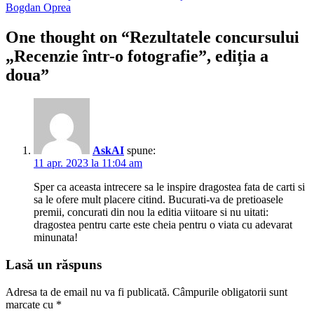
Bogdan Oprea
One thought on “
Rezultatele concursului
„Recenzie într-o fotografie”, ediția a
doua
”
AskAI
spune:
11 apr. 2023 la 11:04 am
Sper ca aceasta intrecere sa le inspire dragostea fata de carti si
sa le ofere mult placere citind. Bucurati-va de pretioasele
premii, concurati din nou la editia viitoare si nu uitati:
dragostea pentru carte este cheia pentru o viata cu adevarat
minunata!
Lasă un răspuns
Adresa ta de email nu va fi publicată.
Câmpurile obligatorii sunt
marcate cu
*