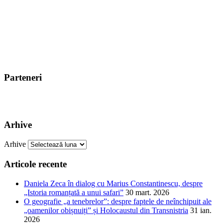
Parteneri
Arhive
Arhive
Articole recente
Daniela Zeca în dialog cu Marius Constantinescu, despre
„Istoria romanțată a unui safari”
30 mart. 2026
O geografie „a tenebrelor”: despre faptele de neînchipuit ale
„oamenilor obișnuiți” și Holocaustul din Transnistria
31 ian.
2026