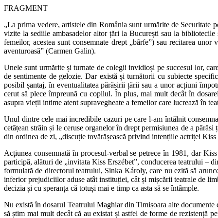
FRAGMENT
„La prima vedere, artistele din România sunt urmărite de Securitate pen
vizite la sediile ambasadelor altor țări la București sau la bibliotecile
femeilor, acestea sunt consemnate drept „bârfe”) sau recitarea unor 
aventuroasă” (Carmen Galin).
Unele sunt urmărite și turnate de colegii invidioși pe succesul lor, care 
de sentimente de gelozie. Dar există și turnătorii cu subiecte specific
posibil șantaj, în eventualitatea părăsirii țării sau a unor acțiuni împ
cerut să plece împreună cu copilul. În plus, mai mult decât în dosare
asupra vieții intime atent supravegheate a femeilor care lucrează în tea
Unul dintre cele mai incredibile cazuri pe care l‑am întâlnit consemn
cetățean străin și le ceruse organelor în drept permisiunea de a părăsi ța
din ordinea de zi, „discuție tovărășească privind intențiile actriței Kis
Acțiunea consemnată în procesul‑verbal se petrece în 1981, dar Kiss 
participă, alături de „invitata Kiss Erszébet”, conducerea teatrului – d
formulată de directorul teatrului, Sinka Károly, care nu ezită să arun
inferior prejudiciilor aduse atât instituției, cât și mișcării teatrale 
decizia și cu speranța că totuși mai e timp ca asta să se întâmple.
Nu există în dosarul Teatrului Maghiar din Timișoara alte documente d
să știm mai mult decât că au existat și astfel de forme de rezistență pe