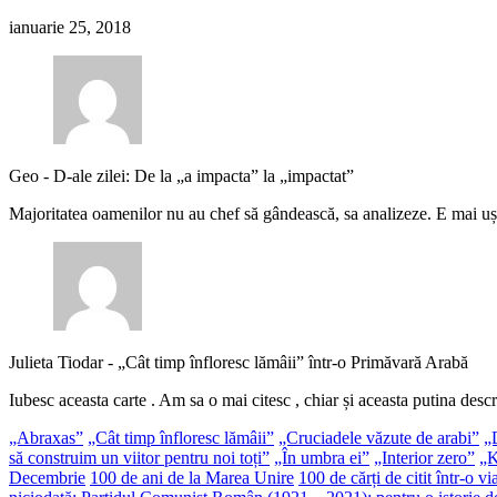
ianuarie 25, 2018
Geo
-
D-ale zilei: De la „a impacta” la „impactat”
Majoritatea oamenilor nu au chef să gândească, sa analizeze. E mai uș
Julieta Tiodar
-
„Cât timp înfloresc lămâii” într-o Primăvară Arabă
Iubesc aceasta carte . Am sa o mai citesc , chiar și aceasta putina descr
„Abraxas”
„Cât timp înfloresc lămâii”
„Cruciadele văzute de arabi”
„
să construim un viitor pentru noi toți”
„În umbra ei”
„Interior zero”
„K
Decembrie
100 de ani de la Marea Unire
100 de cărți de citit într-o vi