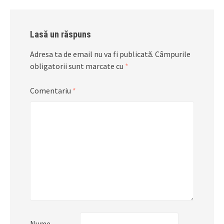
Lasă un răspuns
Adresa ta de email nu va fi publicată.
Câmpurile
obligatorii sunt marcate cu
*
Comentariu
*
Nume