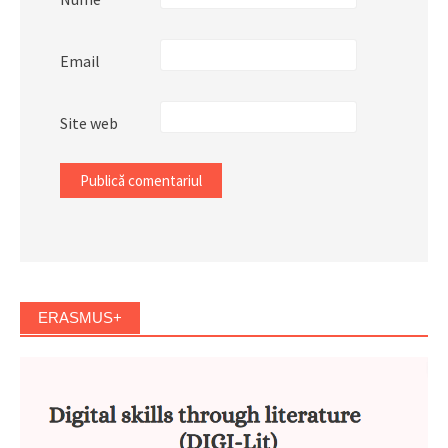
Email
Site web
ERASMUS+