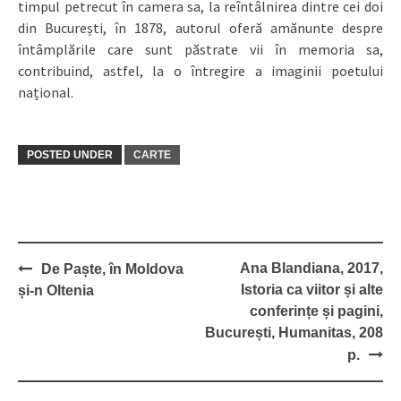
timpul petrecut în camera sa, la reîntâlnirea dintre cei doi
din București, în 1878, autorul oferă amănunte despre
întâmplările care sunt păstrate vii în memoria sa,
contribuind, astfel, la o întregire a imaginii poetului
național.
POSTED UNDER
CARTE
Post
Ana Blandiana, 2017,
De Paște, în Moldova
navigation
Istoria ca viitor și alte
și-n Oltenia
conferințe și pagini,
București, Humanitas, 208
p.