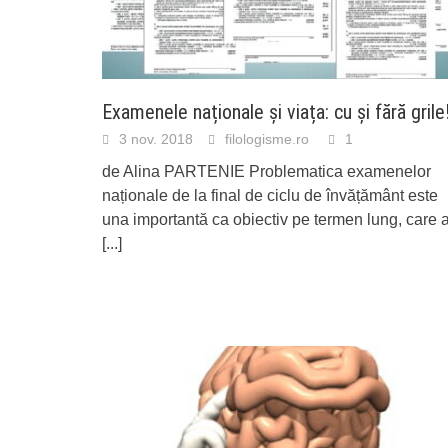
Examenele naționale și viața: cu și fără grile
3 nov. 2018
filologisme.ro
1
de Alina PARTENIE Problematica examenelor
naționale de la final de ciclu de învățământ este
una importantă ca obiectiv pe termen lung, care a
[...]