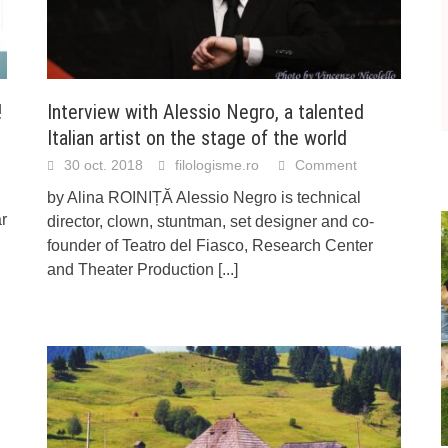
!
Interview with Alessio Negro, a talented
Italian artist on the stage of the world
30 oct. 2018
filologisme.ro
Comment
by Alina ROINIȚĂ Alessio Negro is technical
r
director, clown, stuntman, set designer and co-
founder of Teatro del Fiasco, Research Center
and Theater Production
[...]