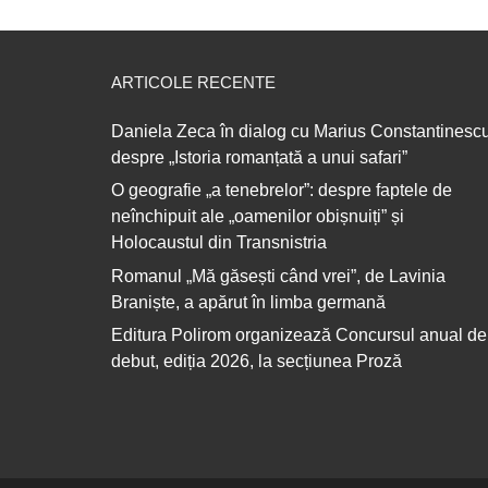
ARTICOLE RECENTE
Daniela Zeca în dialog cu Marius Constantinescu
despre „Istoria romanțată a unui safari”
O geografie „a tenebrelor”: despre faptele de
neînchipuit ale „oamenilor obișnuiți” și
Holocaustul din Transnistria
Romanul „Mă găsești când vrei”, de Lavinia
Braniște, a apărut în limba germană
Editura Polirom organizează Concursul anual de
debut, ediția 2026, la secțiunea Proză