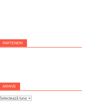
PARTENERI
ARHIVE
rhive