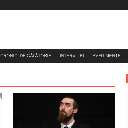
CRONICI DE CĂLĂTORIE
INTERVIURI
EVENIMENTE