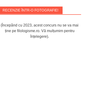
RECENZIE ÎNTR-O FOTOGRAFIE!
(Începând cu 2023, acest concurs nu se va mai
ține pe filologisme.ro. Vă mulțumim pentru
înțelegere).