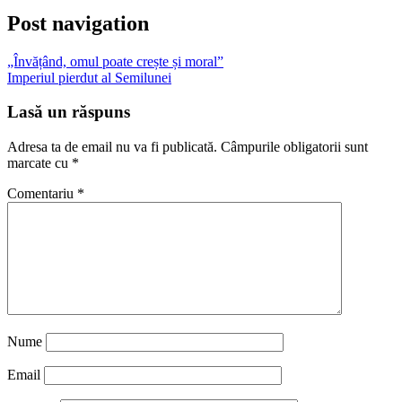
Post navigation
„Învățând, omul poate crește și moral”
Imperiul pierdut al Semilunei
Lasă un răspuns
Adresa ta de email nu va fi publicată.
Câmpurile obligatorii sunt
marcate cu
*
Comentariu
*
Nume
Email