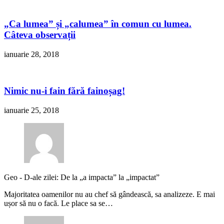
„Ca lumea” și „calumea” în comun cu lumea.
Câteva observații
ianuarie 28, 2018
Nimic nu-i fain fără fainoșag!
ianuarie 25, 2018
Geo
-
D-ale zilei: De la „a impacta” la „impactat”
Majoritatea oamenilor nu au chef să gândească, sa analizeze. E mai
ușor să nu o facă. Le place sa se…