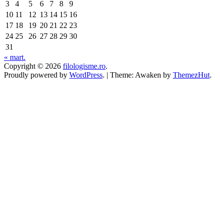
3
4
5
6
7
8
9
10
11
12
13
14
15
16
17
18
19
20
21
22
23
24
25
26
27
28
29
30
31
« mart.
Copyright © 2026
filologisme.ro
.
Proudly powered by
WordPress
.
|
Theme: Awaken by
ThemezHut
.