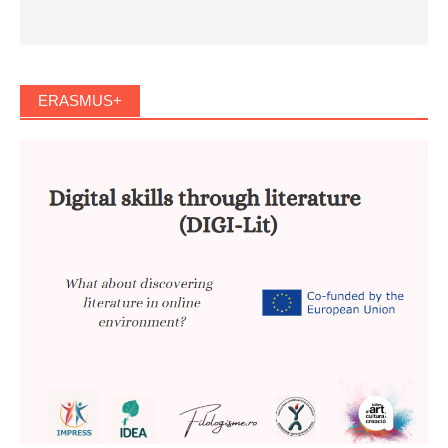
ERASMUS+