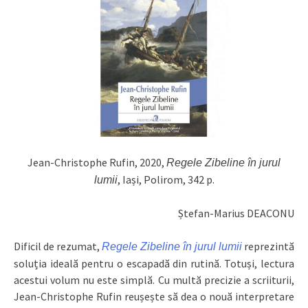
Jean-Christophe Rufin, 2020,
Regele Zibeline în jurul
, Iași, Polirom, 342 p.
lumii
Ștefan-Marius DEACONU
Dificil de rezumat,
reprezintă
Regele Zibeline în jurul lumii
soluția ideală pentru o escapadă din rutină. Totuși, lectura
acestui volum nu este simplă. Cu multă precizie a scriiturii,
Jean-Christophe Rufin reușește să dea o nouă interpretare