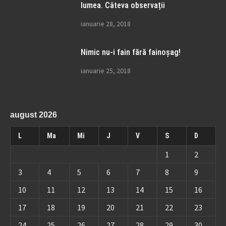
lumea. Câteva observații
ianuarie 28, 2018
Nimic nu-i fain fără fainoșag!
ianuarie 25, 2018
august 2026
L
Ma
Mi
J
V
S
D
1
2
3
4
5
6
7
8
9
10
11
12
13
14
15
16
17
18
19
20
21
22
23
24
25
26
27
28
29
30