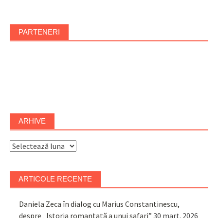
PARTENERI
ARHIVE
Arhive
ARTICOLE RECENTE
Daniela Zeca în dialog cu Marius Constantinescu,
despre „Istoria romanțată a unui safari”
30 mart. 2026