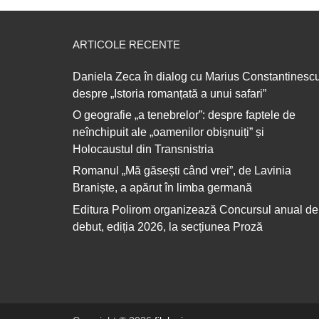
ARTICOLE RECENTE
Daniela Zeca în dialog cu Marius Constantinescu
despre „Istoria romanțată a unui safari”
O geografie „a tenebrelor”: despre faptele de
neînchipuit ale „oamenilor obișnuiți” și
Holocaustul din Transnistria
Romanul „Mă găsești când vrei”, de Lavinia
Braniște, a apărut în limba germană
Editura Polirom organizează Concursul anual de
debut, ediția 2026, la secțiunea Proză