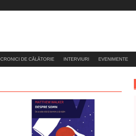
CRONICI DE CĂLĂTORIE
INTERVIURI
EVENIMENTE