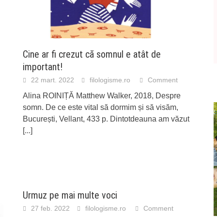
Cine ar fi crezut că somnul e atât de
important!
22 mart. 2022
filologisme.ro
Comment
Alina ROINIȚĂ Matthew Walker, 2018, Despre
somn. De ce este vital să dormim și să visăm,
București, Vellant, 433 p. Dintotdeauna am văzut
[...]
Urmuz pe mai multe voci
27 feb. 2022
filologisme.ro
Comment