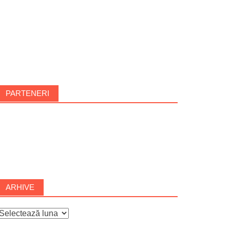
PARTENERI
ARHIVE
rhive