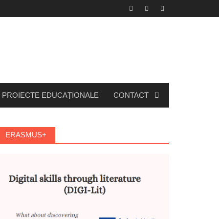
PROIECTE EDUCAȚIONALE
CONTACT
ERASMUS+