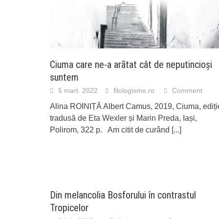
Ciuma care ne-a arătat cât de neputincioși
suntem
5 mart. 2022
filologisme.ro
Comment
Alina ROINIȚĂ Albert Camus, 2019, Ciuma, ediți
tradusă de Eta Wexler și Marin Preda, Iași,
Polirom, 322 p. Am citit de curând
[...]
Din melancolia Bosforului în contrastul
Tropicelor