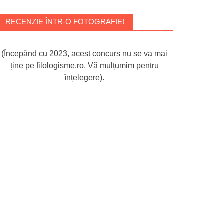
RECENZIE ÎNTR-O FOTOGRAFIE!
(Începând cu 2023, acest concurs nu se va mai
ține pe filologisme.ro. Vă mulțumim pentru
înțelegere).