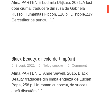
Alina PARTENIE Ludmila Ulițkaia, 2021, A fost
doar ciumă, traducere din rusă de Gabriela
Russo, Humanitas Fiction, 120 p. Distopie.21?
Cercetător pe punctul
[...]
Black Beauty, dincolo de timp(uri)
9 sept. 2021
filologisme.ro
Comment
Alina PARTENIE Anne Sewell, 2015, Black
Beauty, traducere din limba engleză de Lucian
Popa, 258 p. Un roman cunoscut, de succes,
dacă discutăm
[...]